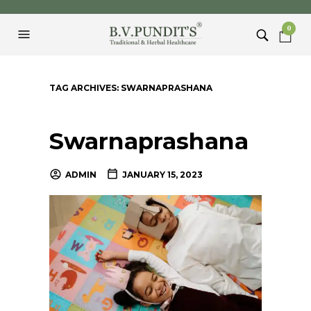
0
TAG ARCHIVES:
SWARNAPRASHANA
Swarnaprashana
ADMIN
JANUARY 15, 2023